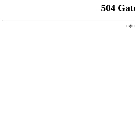
504 Gat
ngin